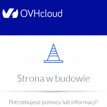
Strona w budowie
Potrzebujesz pomocy lub informacji?