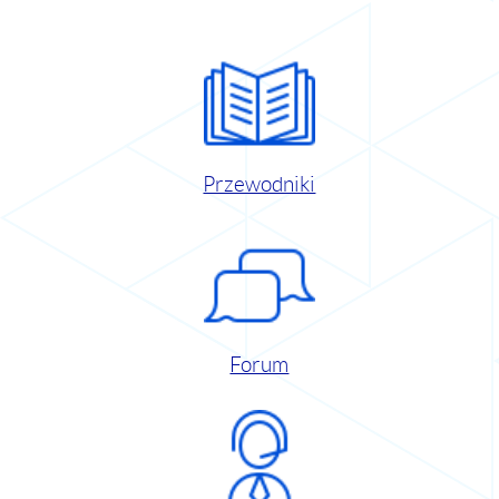
Przewodniki
Forum